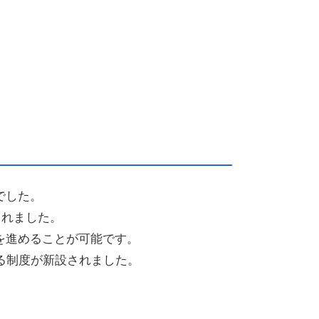
でした。
られました。
を進めることが可能です。
る制度が新設されました。