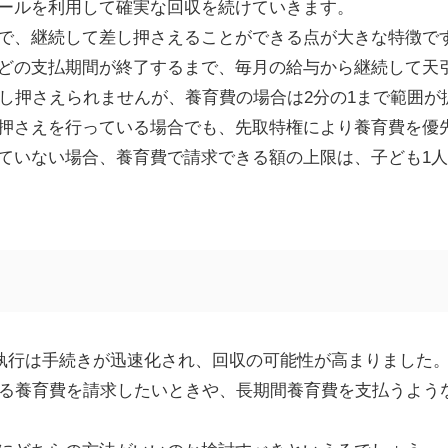
ールを利用して確実な回収を続けていきます。
で、継続して差し押さえることができる点が大きな特徴で
どの支払期間が終了するまで、毎月の給与から継続して天
差し押さえられませんが、養育費の場合は2分の1まで範囲が
押さえを行っている場合でも、先取特権により養育費を優
ていない場合、養育費で請求できる額の上限は、子ども1人
制執行は手続きが迅速化され、回収の可能性が高まりました
える養育費を請求したいときや、長期間養育費を支払うよう