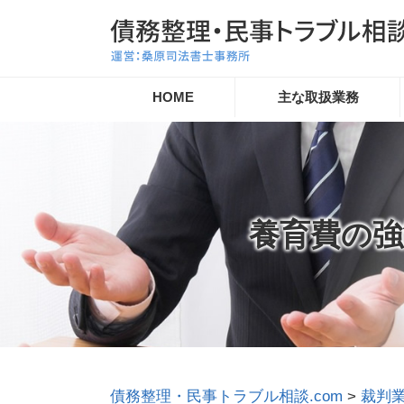
HOME
主な取扱業務
養育費の強
債務整理・民事トラブル相談.com
>
裁判