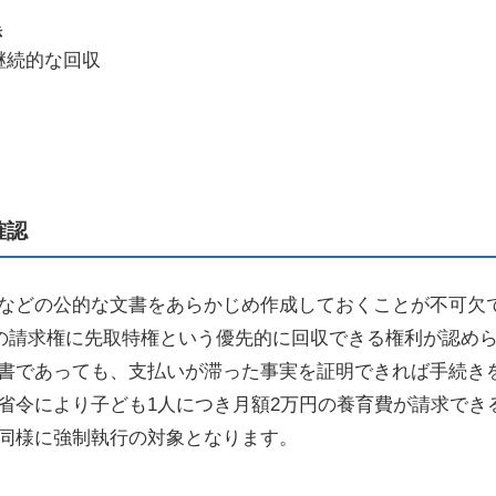
き
継続的な回収
確認
などの公的な文書をあらかじめ作成しておくことが不可欠
費の請求権に先取特権という優先的に回収できる権利が認め
書であっても、支払いが滞った事実を証明できれば手続き
省令により子ども1人につき月額2万円の養育費が請求でき
同様に強制執行の対象となります。