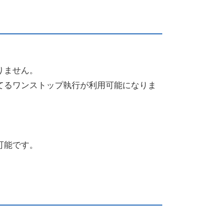
りません。
てるワンストップ執行が利用可能になりま
可能です。