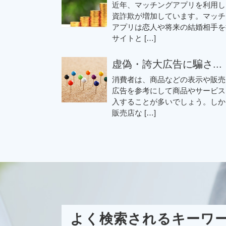
近年、マッチングアプリを利用し
資詐欺が増加しています。マッチ
アプリは恋人や将来の結婚相手を
サイトと […]
虚偽・誇大広告に騙さ...
消費者は、商品などの表示や販売
広告を参考にして商品やサービス
入することが多いでしょう。しか
販売店な […]
よく検索されるキーワ