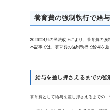
養育費の強制執行で給
2026年4月の民法改正により、養育費
本記事では、養育費の強制執行で給与を差
給与を差し押さえるまでの強
養育費として給与を差し押さえるまでの、