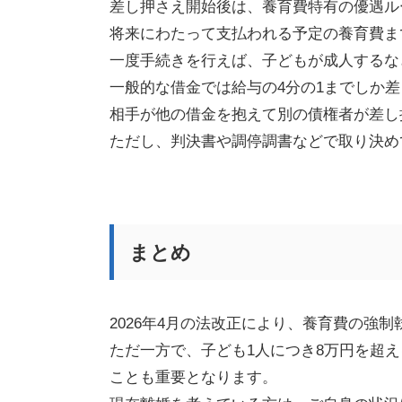
差し押さえ開始後は、養育費特有の優遇ル
将来にわたって支払われる予定の養育費ま
一度手続きを行えば、子どもが成人するな
一般的な借金では給与の4分の1までしか
相手が他の借金を抱えて別の債権者が差し
ただし、判決書や調停調書などで取り決め
まとめ
2026年4月の法改正により、養育費の強
ただ一方で、子ども1人につき8万円を超
ことも重要となります。