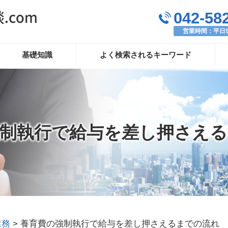
042-58
営業時間：平日9:
基礎知識
よく検索されるキーワード
制執行で給与を差し押さえ
業務
>
養育費の強制執行で給与を差し押さえるまでの流れ