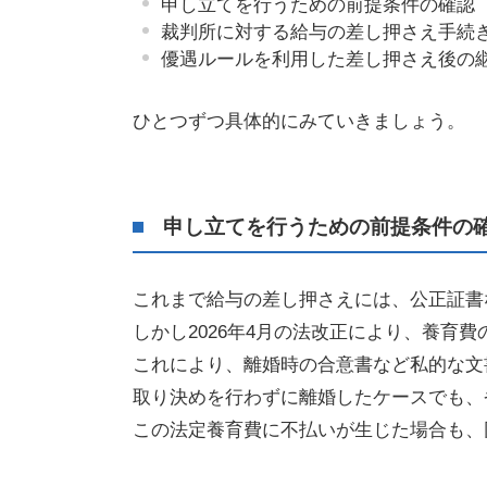
申し立てを行うための前提条件の確認
裁判所に対する給与の差し押さえ手続
優遇ルールを利用した差し押さえ後の
ひとつずつ具体的にみていきましょう。
申し立てを行うための前提条件の
これまで給与の差し押さえには、公正証書
しかし2026年4月の法改正により、養育
これにより、離婚時の合意書など私的な文
取り決めを行わずに離婚したケースでも、
この法定養育費に不払いが生じた場合も、