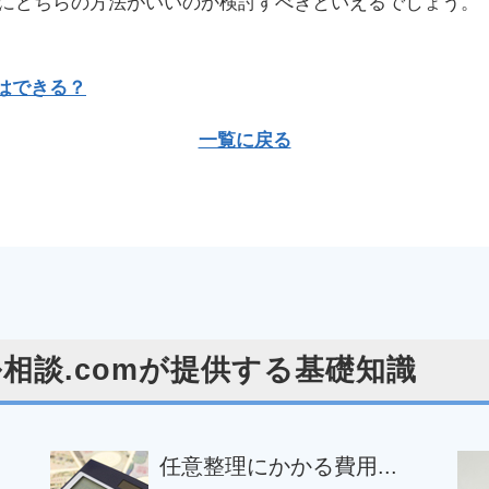
にどちらの方法がいいのか検討すべきといえるでしょう。
はできる？
一覧に戻る
相談.comが提供する基礎知識
任意整理にかかる費用...