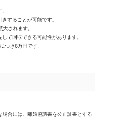
す。
引きすることが可能です。
拡大されます。
先して回収できる可能性があります。
につき8万円です。
。
な場合には、離婚協議書を公正証書とする