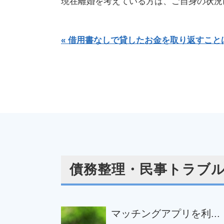
現在離婚を考えている方は、ご自身の状況
« 借用書なしで貸したお金を取り返すこと
債務整理・民事トラブル
マッチングアプリを利...