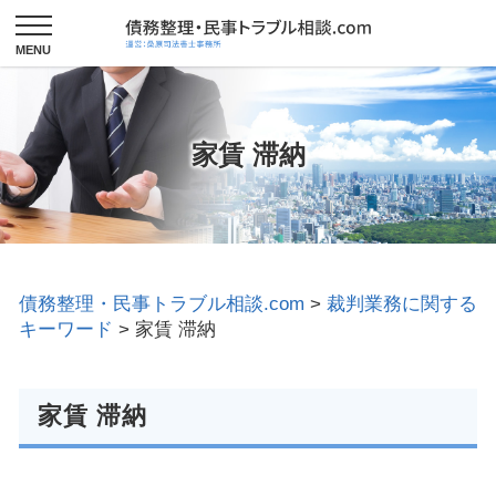
家賃 滞納
債務整理・民事トラブル相談.com
>
裁判業務に関する
キーワード
>
家賃 滞納
家賃 滞納