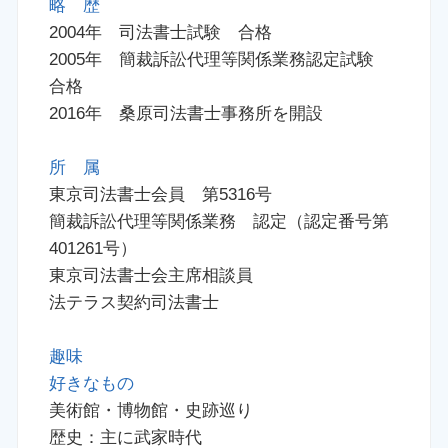
略 歴
2004年 司法書士試験 合格
2005年 簡裁訴訟代理等関係業務認定試験
合格
2016年 桑原司法書士事務所を開設
所 属
東京司法書士会員 第5316号
簡裁訴訟代理等関係業務 認定（認定番号第
401261号）
東京司法書士会主席相談員
法テラス契約司法書士
趣味
好きなもの
美術館・博物館・史跡巡り
歴史：主に武家時代