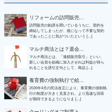
リフォームの訪問販売...
訪問販売の勧誘を聞いているうちに、契約を
締結してしまったが、後になって不要な契約
であったことに気がついたという […]
マルチ商法とは？退会...
マルチ商法とは、「連鎖販売取引」といい、
新しい会員を組織に加入させれば利益が得ら
れることを誘引文句として、商品 […]
養育費の強制執行で給...
2026年4月の民法改正により、養育費の強制執
行の制度が大きく見直され、より迅速な回収
が期待できるようになりま […]
クーリングオフ制度と...