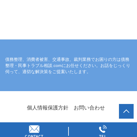
債務整理、消費者被害、交通事故、裁判業務でお困りの方は債務
整理・民事トラブル相談.comにお任せください。お話をじっくり
伺って、適切な解決策をご提案いたします。
個人情報保護方針
お問い合わせ
© 債務整理・民事トラブル相談.com