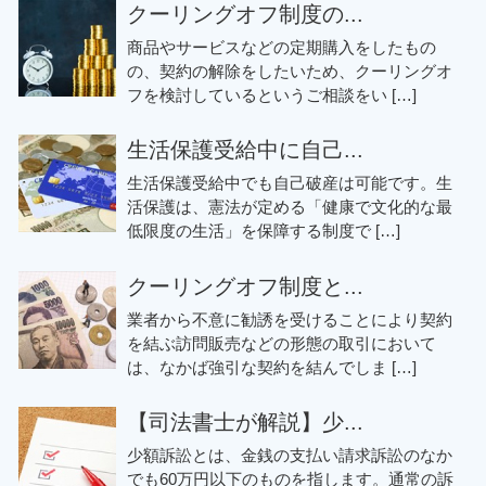
クーリングオフ制度の...
商品やサービスなどの定期購入をしたもの
の、契約の解除をしたいため、クーリングオ
フを検討しているというご相談をい […]
生活保護受給中に自己...
生活保護受給中でも自己破産は可能です。生
活保護は、憲法が定める「健康で文化的な最
低限度の生活」を保障する制度で […]
クーリングオフ制度と...
業者から不意に勧誘を受けることにより契約
を結ぶ訪問販売などの形態の取引において
は、なかば強引な契約を結んでしま […]
【司法書士が解説】少...
少額訴訟とは、金銭の支払い請求訴訟のなか
でも60万円以下のものを指します。通常の訴