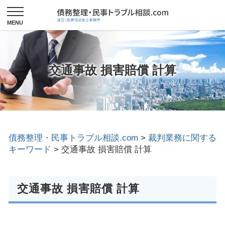
交通事故 損害賠償 計算
債務整理・民事トラブル相談.com
>
裁判業務に関する
キーワード
>
交通事故 損害賠償 計算
交通事故 損害賠償 計算