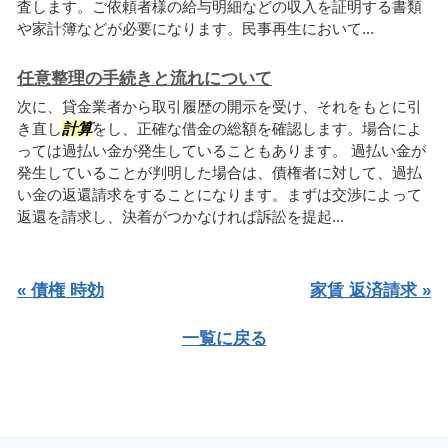
査します。ご依頼者様の給与明細などの収入を証明する書類
や家計簿などが必要になります。民事再生において...
任意整理の手続きと流れについて
次に、貸金業者から取引履歴の開示を受け、それをもとに引
き直し
計算
をし、正確な借金の総額を確認します。場合によ
っては過払い金が発生していることもあります。 過払い金が
発生していることが判明した場合は、債権者に対して、過払
い金の返還請求をすることになります。まずは交渉によって
返還を請求し、決着がつかなければ訴訟を提起...
« 債権 時効
家賃 返済請求 »
一覧に戻る