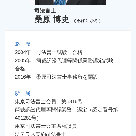
司法書士
桑原 博史
くわばら ひろし
略 歴
2004年 司法書士試験 合格
2005年 簡裁訴訟代理等関係業務認定試験
合格
2016年 桑原司法書士事務所を開設
所 属
東京司法書士会員 第5316号
簡裁訴訟代理等関係業務 認定（認定番号第
401261号）
東京司法書士会主席相談員
法テラス契約司法書士