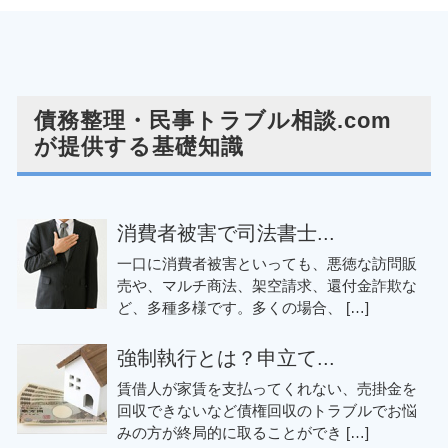
債務整理・民事トラブル相談.com
が提供する基礎知識
消費者被害で司法書士...
一口に消費者被害といっても、悪徳な訪問販
売や、マルチ商法、架空請求、還付金詐欺な
ど、多種多様です。多くの場合、 […]
強制執行とは？申立て...
賃借人が家賃を支払ってくれない、売掛金を
回収できないなど債権回収のトラブルでお悩
みの方が終局的に取ることができ […]