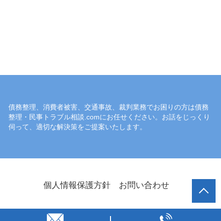
債務整理、消費者被害、交通事故、裁判業務でお困りの方は債務
整理・民事トラブル相談.comにお任せください。お話をじっくり
伺って、適切な解決策をご提案いたします。
個人情報保護方針
お問い合わせ
© 債務整理・民事トラブル相談.com