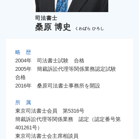
司法書士
桑原 博史
くわばら ひろし
略 歴
2004年 司法書士試験 合格
2005年 簡裁訴訟代理等関係業務認定試験
合格
2016年 桑原司法書士事務所を開設
所 属
東京司法書士会員 第5316号
簡裁訴訟代理等関係業務 認定（認定番号第
401261号）
東京司法書士会主席相談員