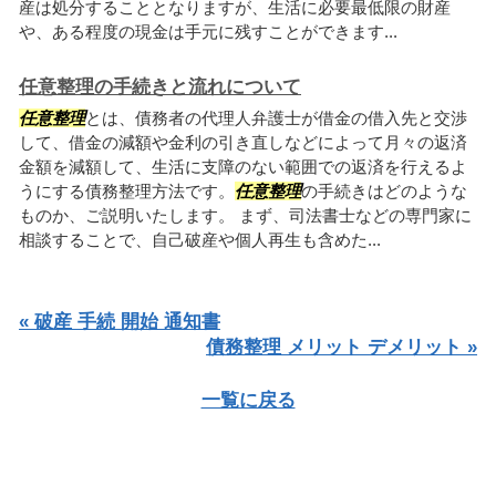
産は処分することとなりますが、生活に必要最低限の財産
や、ある程度の現金は手元に残すことができます...
任意整理の手続きと流れについて
任意整理
とは、債務者の代理人弁護士が借金の借入先と交渉
して、借金の減額や金利の引き直しなどによって月々の返済
金額を減額して、生活に支障のない範囲での返済を行えるよ
うにする債務整理方法です。
任意整理
の手続きはどのような
ものか、ご説明いたします。 まず、司法書士などの専門家に
相談することで、自己破産や個人再生も含めた...
« 破産 手続 開始 通知書
債務整理 メリット デメリット »
一覧に戻る