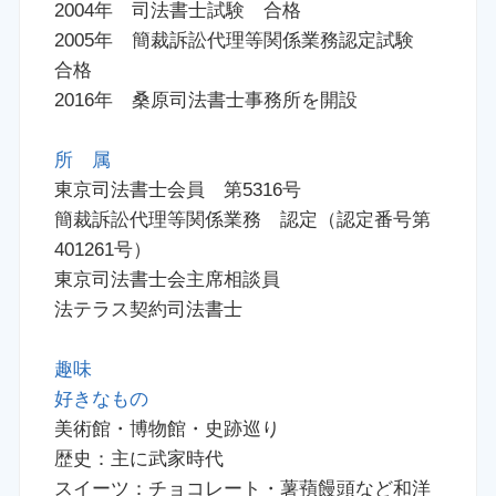
2004年 司法書士試験 合格
2005年 簡裁訴訟代理等関係業務認定試験
合格
2016年 桑原司法書士事務所を開設
所 属
東京司法書士会員 第5316号
簡裁訴訟代理等関係業務 認定（認定番号第
401261号）
東京司法書士会主席相談員
法テラス契約司法書士
趣味
好きなもの
美術館・博物館・史跡巡り
歴史：主に武家時代
スイーツ：チョコレート・薯蕷饅頭など和洋