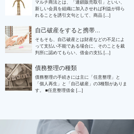
マルチ商法とは、「連鎖販売取引」といい、
新しい会員を組織に加入させれば利益が得ら
れることを誘引文句として、商品 […]
自己破産をすると携帯...
そもそも、自己破産とは財産などの不足によ
って支払い不能である場合に、そのことを裁
判所に認めてもらい、借金の支払 […]
債務整理の種類
債務整理の手続きには主に「任意整理」と
「個人再生」と「自己破産」の3種類がありま
す。 ■任意整理借金 […]