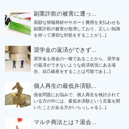
副業詐欺の被害に遭っ...
高額な情報商材やサポート費用を支払わせる
副業詐欺の被害が急増しており、正しい知識
を持って適切な対処をすることが […]
奨学金の返済ができず...
奨学金も借金の一種であることから、奨学金
の返済ができないような経済状況にある場
合、自己破産をすることは可能であ […]
個人再生の最低弁済額...
借金問題にお悩みで、個人再生を検討されて
いる方の中には、最低弁済額という言葉を聞
いたことがある方がいらっしゃる […]
マルチ商法とは？退会...