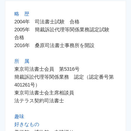
略 歴
2004年 司法書士試験 合格
2005年 簡裁訴訟代理等関係業務認定試験
合格
2016年 桑原司法書士事務所を開設
所 属
東京司法書士会員 第5316号
簡裁訴訟代理等関係業務 認定（認定番号第
401261号）
東京司法書士会主席相談員
法テラス契約司法書士
趣味
好きなもの