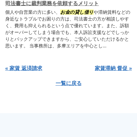
司法書士に裁判業務を依頼するメリット
個人や自営業の方に多い、
お金の貸し借り
や滞納賃料などの
身近なトラブルでお困りの方は、司法書士の方が相談しやす
く、費用も抑えられるという点で優れています。また、訴額
がオーバーしてしまう場合でも、本人訴訟支援などでしっか
りとバックアップできますから、ご安心していただけるかと
思います。 当事務所は、多摩エリアを中心とし...
« 家賃 返済請求
家賃滞納 督促 »
一覧に戻る