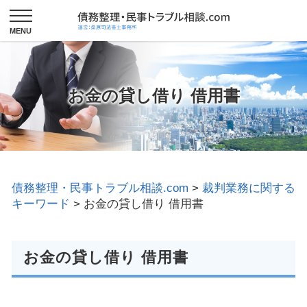
お金の貸し借り 借用書
債務整理・民事トラブル相談.com
>
裁判業務に関する
キーワード
>
お金の貸し借り 借用書
お金の貸し借り 借用書