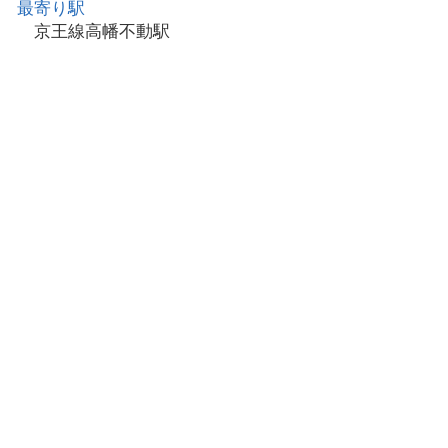
最寄り駅
京王線高幡不動駅