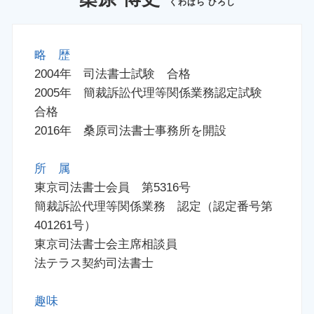
くわばら ひろし
略 歴
2004年 司法書士試験 合格
2005年 簡裁訴訟代理等関係業務認定試験
合格
2016年 桑原司法書士事務所を開設
所 属
東京司法書士会員 第5316号
簡裁訴訟代理等関係業務 認定（認定番号第
401261号）
東京司法書士会主席相談員
法テラス契約司法書士
趣味